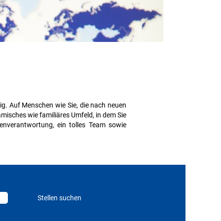
rig. Auf Menschen wie Sie, die nach neuen
misches wie familiäres Umfeld, in dem Sie
enverantwortung, ein tolles Team sowie