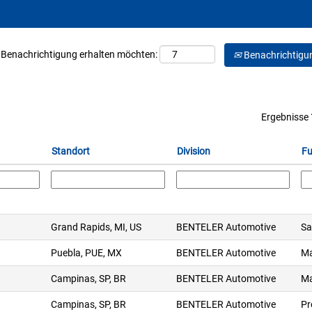
ne Benachrichtigung erhalten möchten:
Benachrichtigun
Ergebnisse
Standort
Division
Fu
Grand Rapids, MI, US
BENTELER Automotive
Sa
Puebla, PUE, MX
BENTELER Automotive
Ma
Campinas, SP, BR
BENTELER Automotive
Ma
Campinas, SP, BR
BENTELER Automotive
Pr