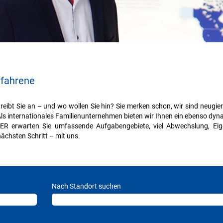
rfahrene
ibt Sie an – und wo wollen Sie hin? Sie merken schon, wir sind neugie
s internationales Familienunternehmen bieten wir Ihnen ein ebenso dyna
ER erwarten Sie umfassende Aufgabengebiete, viel Abwechslung, Eig
nächsten Schritt – mit uns.
Nach Standort suchen