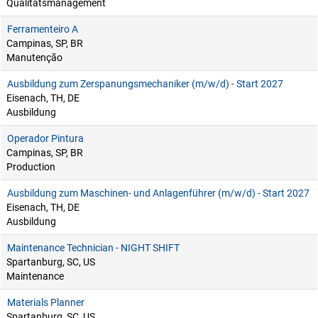
Qualitätsmanagement
Ferramenteiro A
Campinas, SP, BR
Manutenção
Ausbildung zum Zerspanungsmechaniker (m/w/d) - Start 2027
Eisenach, TH, DE
Ausbildung
Operador Pintura
Campinas, SP, BR
Production
Ausbildung zum Maschinen- und Anlagenführer (m/w/d) - Start 2027
Eisenach, TH, DE
Ausbildung
Maintenance Technician - NIGHT SHIFT
Spartanburg, SC, US
Maintenance
Materials Planner
Spartanburg, SC, US