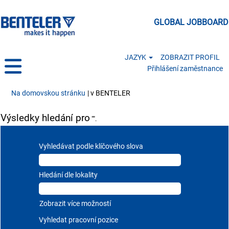
GLOBAL JOBBOARD
JAZYK
ZOBRAZIT PROFIL
Přihlášení zaměstnance
(aktuální strana)
Na domovskou stránku
|
v BENTELER
Výsledky hledání pro
"".
Vyhledávat podle klíčového slova
Hledání dle lokality
Zobrazit více možností