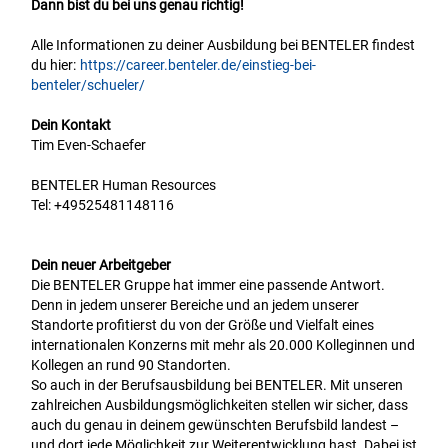
Dann bist du bei uns genau richtig!
Alle Informationen zu deiner Ausbildung bei BENTELER findest
du hier:
https://career.benteler.de/einstieg-bei-
benteler/schueler/
Dein Kontakt
Tim Even-Schaefer
BENTELER Human Resources
Tel:
+49525481148116
Dein neuer Arbeitgeber
Die BENTELER Gruppe hat immer eine passende Antwort.
Denn in jedem unserer Bereiche und an jedem unserer
Standorte profitierst du von der Größe und Vielfalt eines
internationalen Konzerns mit mehr als 20.000 Kolleginnen und
Kollegen an rund 90 Standorten.
So auch in der Berufsausbildung bei BENTELER. Mit unseren
zahlreichen Ausbildungsmöglichkeiten stellen wir sicher, dass
auch du genau in deinem gewünschten Berufsbild landest –
und dort jede Möglichkeit zur Weiterentwicklung hast. Dabei ist