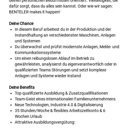
deinen persönlichen Bedürfnissen orientiert. Vielseitigkeit, die
dafür sorgt, dass du alles sein kannst. Oder wie wir sagen:
BENTELER makes it happen!
Deine Chance
In diesem Beruf arbeitest du in der Produktion und der
Instandhaltung an verschiedensten Maschinen, Anlagen
und Systemen
Du überwachst und prüfst modernste Anlagen, Melde- und
Kommunikationssysteme
Um einen reibungslosen Ablauf im Betrieb zu
gewährleisten, analysierst du eigenverantwortlich oder in
qualifizierten Teams Störungen und setzt komplexe
Anlagen und Systeme wieder instand
Deine Benefits
Top qualifizierte Ausbildung & Zusatzqualifikationen
Team-Geist eines internationalen Familienunternehmens
Neue Technologien, Industrie 4.0 & Digitalisierung
35 Stunden/Woche & flexibles Arbeitszeitkonto & 6
Wochen Urlaub
Attraktive Ausbildungsvergütung: