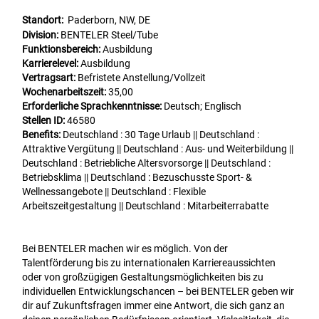
Standort:
Paderborn, NW, DE
Division:
BENTELER Steel/Tube
Funktionsbereich:
Ausbildung
Karrierelevel:
Ausbildung
Vertragsart:
Befristete Anstellung/Vollzeit
Wochenarbeitszeit:
35,00
Erforderliche Sprachkenntnisse:
Deutsch; Englisch
Stellen ID:
46580
Benefits:
Deutschland : 30 Tage Urlaub || Deutschland :
Attraktive Vergütung || Deutschland : Aus- und Weiterbildung ||
Deutschland : Betriebliche Altersvorsorge || Deutschland :
Betriebsklima || Deutschland : Bezuschusste Sport- &
Wellnessangebote || Deutschland : Flexible
Arbeitszeitgestaltung || Deutschland : Mitarbeiterrabatte
Bei BENTELER machen wir es möglich. Von der
Talentförderung bis zu internationalen Karriereaussichten
oder von großzügigen Gestaltungsmöglichkeiten bis zu
individuellen Entwicklungschancen – bei BENTELER geben wir
dir auf Zukunftsfragen immer eine Antwort, die sich ganz an