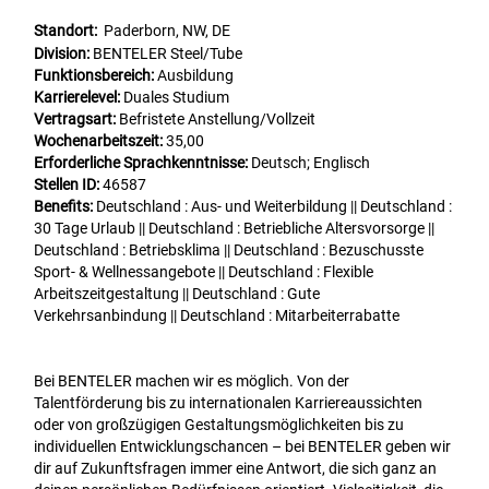
Standort:
Paderborn, NW, DE
Division:
BENTELER Steel/Tube
Funktionsbereich:
Ausbildung
Karrierelevel:
Duales Studium
Vertragsart:
Befristete Anstellung/Vollzeit
Wochenarbeitszeit:
35,00
Erforderliche Sprachkenntnisse:
Deutsch; Englisch
Stellen ID:
46587
Benefits:
Deutschland : Aus- und Weiterbildung || Deutschland :
30 Tage Urlaub || Deutschland : Betriebliche Altersvorsorge ||
Deutschland : Betriebsklima || Deutschland : Bezuschusste
Sport- & Wellnessangebote || Deutschland : Flexible
Arbeitszeitgestaltung || Deutschland : Gute
Verkehrsanbindung || Deutschland : Mitarbeiterrabatte
Bei BENTELER machen wir es möglich. Von der
Talentförderung bis zu internationalen Karriereaussichten
oder von großzügigen Gestaltungsmöglichkeiten bis zu
individuellen Entwicklungschancen – bei BENTELER geben wir
dir auf Zukunftsfragen immer eine Antwort, die sich ganz an