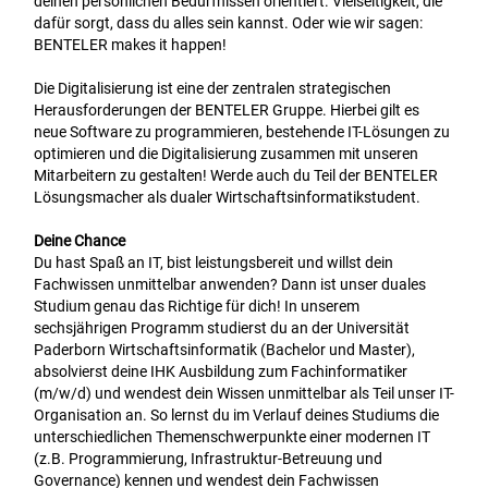
deinen persönlichen Bedürfnissen orientiert. Vielseitigkeit, die
dafür sorgt, dass du alles sein kannst. Oder wie wir sagen:
BENTELER makes it happen!
Die Digitalisierung ist eine der zentralen strategischen
Herausforderungen der BENTELER Gruppe. Hierbei gilt es
neue Software zu programmieren, bestehende IT-Lösungen zu
optimieren und die Digitalisierung zusammen mit unseren
Mitarbeitern zu gestalten! Werde auch du Teil der BENTELER
Lösungsmacher als dualer Wirtschaftsinformatikstudent.
Deine Chance
Du hast Spaß an IT, bist leistungsbereit und willst dein
Fachwissen unmittelbar anwenden? Dann ist unser duales
Studium genau das Richtige für dich! In unserem
sechsjährigen Programm studierst du an der Universität
Paderborn Wirtschaftsinformatik (Bachelor und Master),
absolvierst deine IHK Ausbildung zum Fachinformatiker
(m/w/d) und wendest dein Wissen unmittelbar als Teil unser IT-
Organisation an. So lernst du im Verlauf deines Studiums die
unterschiedlichen Themenschwerpunkte einer modernen IT
(z.B. Programmierung, Infrastruktur-Betreuung und
Governance) kennen und wendest dein Fachwissen