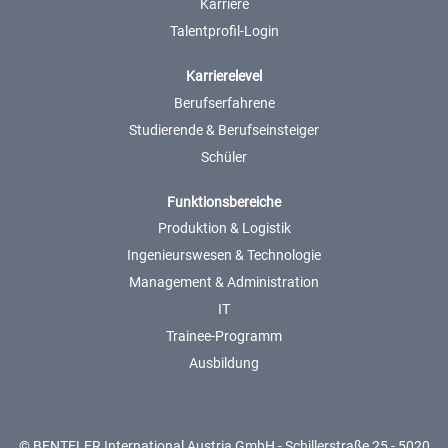
Karriere
Talentprofil-Login
Karrierelevel
Berufserfahrene
Studierende & Berufseinsteiger
Schüler
Funktionsbereiche
Produktion & Logistik
Ingenieurswesen & Technologie
Management & Administration
IT
Trainee-Programm
Ausbildung
© BENTELER International Austria GmbH - Schillerstraße 25 - 5020