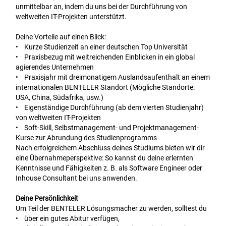
unmittelbar an, indem du uns bei der Durchführung von
weltweiten IT-Projekten unterstützt.
Deine Vorteile auf einen Blick:
• Kurze Studienzeit an einer deutschen Top Universität
• Praxisbezug mit weitreichenden Einblicken in ein global
agierendes Unternehmen
• Praxisjahr mit dreimonatigem Auslandsaufenthalt an einem
internationalen BENTELER Standort (Mögliche Standorte:
USA, China, Südafrika, usw.)
• Eigenständige Durchführung (ab dem vierten Studienjahr)
von weltweiten IT-Projekten
• Soft-Skill, Selbstmanagement- und Projektmanagement-
Kurse zur Abrundung des Studienprogramms
Nach erfolgreichem Abschluss deines Studiums bieten wir dir
eine Übernahmeperspektive: So kannst du deine erlernten
Kenntnisse und Fähigkeiten z. B. als Software Engineer oder
Inhouse Consultant bei uns anwenden.
Deine Persönlichkeit
Um Teil der BENTELER Lösungsmacher zu werden, solltest du
• über ein gutes Abitur verfügen,