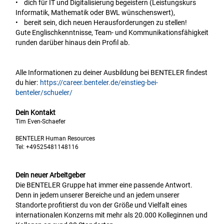
• dich für IT und Digitalisierung begeistern (Leistungskurs
Informatik, Mathematik oder BWL wünschenswert),
• bereit sein, dich neuen Herausforderungen zu stellen!
Gute Englischkenntnisse, Team- und Kommunikationsfähigkeit
runden darüber hinaus dein Profil ab.
Alle Informationen zu deiner Ausbildung bei BENTELER findest
du hier:
https://career.benteler.de/einstieg-bei-
benteler/schueler/
Dein Kontakt
Tim Even-Schaefer
BENTELER Human Resources
Tel:
+49525481148116
Dein neuer Arbeitgeber
Die BENTELER Gruppe hat immer eine passende Antwort.
Denn in jedem unserer Bereiche und an jedem unserer
Standorte profitierst du von der Größe und Vielfalt eines
internationalen Konzerns mit mehr als 20.000 Kolleginnen und