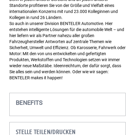
Standorte profitieren Sie von der Größe und Vielfalt eines
internationalen Konzerns mit rund 23.000 Kolleginnen und
Kollegen in rund 26 Ländern.
So auch in unserer Division BENTELER Automotive. Hier
entstehen intelligente Lösungen für die automobile Welt – und
hier liefern wir als Partner nahezu aller großen
Fahrzeughersteller Antworten auf zentrale Themen wie
Sicherheit, Umwelt und Effizienz. Ob Karosserie, Fahrwerk oder
Motor: Mit den von uns entwickelten und gefertigten
Produkten, Werkstoffen und Technologien setzen wir immer
wieder neue Maßstäbe. Ideenreichtum, der dafür sorgt, dass
Sie alles sein und werden können. Oder wie wir sagen:
BENTELER makes it happen!
BENEFITS
STELLE TEILEN/DRUCKEN