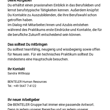
Deine Aufgaben
Du erhältst einen praxisnahen Einblick in das Berufsleben und
lernst berufstypische Tätigkeiten kennen. Außerdem knüpfst
Du Kontakte zu Auszubildenden, die Ihre Berufswahl schon
getroffen haben.
Im Dialog mit Mitarbeiter/innen und Azubis entstehen
während des Praktikums erste Eindrücke und Kontakte, die für
die berufliche Zukunft entscheidend sein können.
Das solltest Du mitbringen
Du solltest teamfähig, neugierig und wissbegierig sowie offen
für Neues sein. Für ein technisches Praktikum solltest Du
mindestens eine Hauptschule besuchen.
Ihr Kontakt
Sandra Wittkopp
BENTELER Human Resources
Tel.:
+49 5647 7-4122
Ihr neuer Arbeitgeber
Die BENTELER Gruppe hat immer eine passende Antwort.
Denn in jedem unserer Bereiche und an jedem unserer