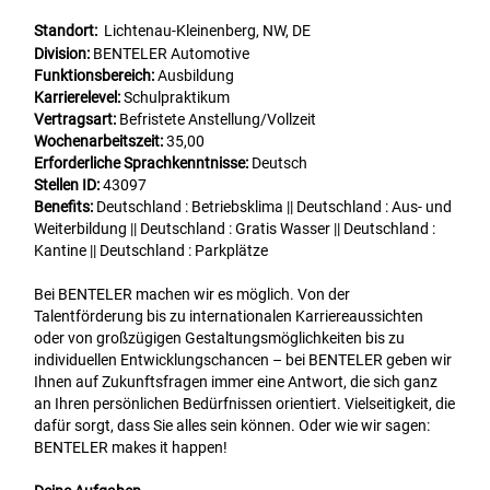
Standort:
Lichtenau-Kleinenberg, NW, DE
Division:
BENTELER Automotive
Funktionsbereich:
Ausbildung
Karrierelevel:
Schulpraktikum
Vertragsart:
Befristete Anstellung/Vollzeit
Wochenarbeitszeit:
35,00
Erforderliche Sprachkenntnisse:
Deutsch
Stellen ID:
43097
Benefits:
Deutschland : Betriebsklima || Deutschland : Aus- und
Weiterbildung || Deutschland : Gratis Wasser || Deutschland :
Kantine || Deutschland : Parkplätze
Bei BENTELER machen wir es möglich. Von der
Talentförderung bis zu internationalen Karriereaussichten
oder von großzügigen Gestaltungsmöglichkeiten bis zu
individuellen Entwicklungschancen – bei BENTELER geben wir
Ihnen auf Zukunftsfragen immer eine Antwort, die sich ganz
an Ihren persönlichen Bedürfnissen orientiert. Vielseitigkeit, die
dafür sorgt, dass Sie alles sein können. Oder wie wir sagen:
BENTELER makes it happen!