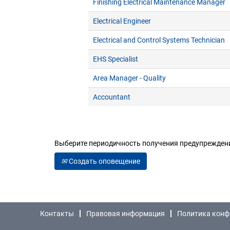
Finishing Electrical Maintenance Manager
Electrical Engineer
Electrical and Control Systems Technician
EHS Specialist
Area Manager - Quality
Accountant
Выберите периодичность получения предупреждения
Создать оповещение
Контакты
Правовая информация
Политика конф