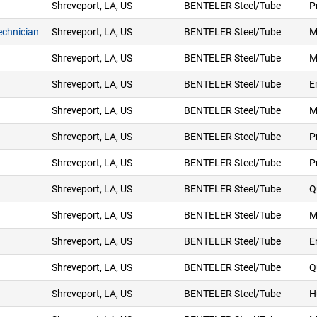
Shreveport, LA, US
BENTELER Steel/Tube
P
echnician
Shreveport, LA, US
BENTELER Steel/Tube
M
Shreveport, LA, US
BENTELER Steel/Tube
M
Shreveport, LA, US
BENTELER Steel/Tube
E
Shreveport, LA, US
BENTELER Steel/Tube
M
Shreveport, LA, US
BENTELER Steel/Tube
P
Shreveport, LA, US
BENTELER Steel/Tube
P
Shreveport, LA, US
BENTELER Steel/Tube
Q
Shreveport, LA, US
BENTELER Steel/Tube
M
Shreveport, LA, US
BENTELER Steel/Tube
E
Shreveport, LA, US
BENTELER Steel/Tube
Q
Shreveport, LA, US
BENTELER Steel/Tube
H