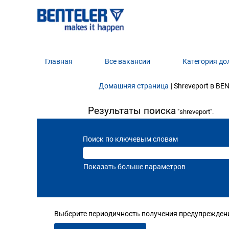
Главная
Все вакансии
Категория д
Домашняя страница
|
Shreveport в BE
Результаты поиска
"shreveport".
Поиск по ключевым словам
Показать больше параметров
Выберите периодичность получения предупреждения