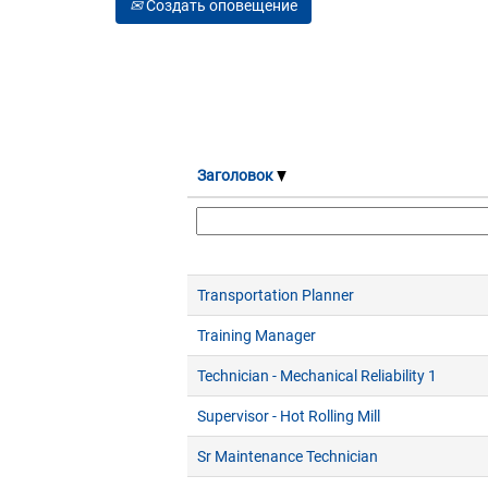
Создать оповещение
Заголовок
Transportation Planner
Training Manager
Technician - Mechanical Reliability 1
Supervisor - Hot Rolling Mill
Sr Maintenance Technician