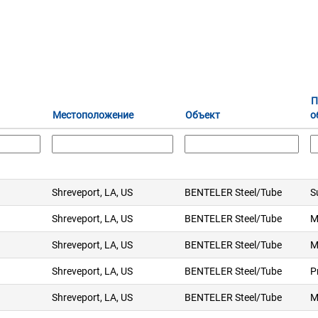
П
Местоположение
Объект
о
Shreveport, LA, US
BENTELER Steel/Tube
S
Shreveport, LA, US
BENTELER Steel/Tube
M
Shreveport, LA, US
BENTELER Steel/Tube
M
Shreveport, LA, US
BENTELER Steel/Tube
P
Shreveport, LA, US
BENTELER Steel/Tube
M