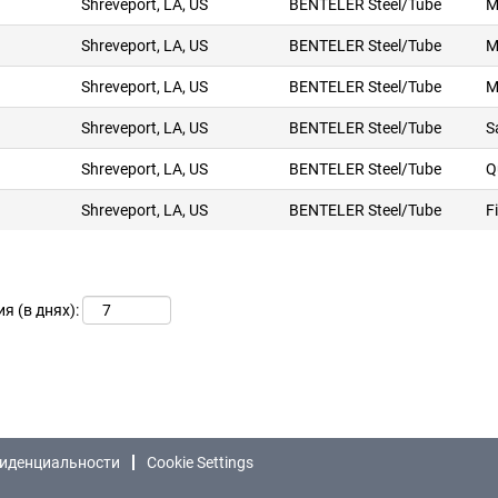
Shreveport, LA, US
BENTELER Steel/Tube
M
Shreveport, LA, US
BENTELER Steel/Tube
M
Shreveport, LA, US
BENTELER Steel/Tube
M
Shreveport, LA, US
BENTELER Steel/Tube
S
Shreveport, LA, US
BENTELER Steel/Tube
Q
Shreveport, LA, US
BENTELER Steel/Tube
F
 (в днях):
иденциальности
Cookie Settings