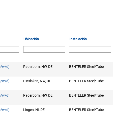
Ubicación
Instalación
m/w/d)
Paderborn, NW, DE
BENTELER Steel/Tube
m/w/d)
Dinslaken, NW, DE
BENTELER Steel/Tube
m/w/d)
Paderborn, NW, DE
BENTELER Steel/Tube
/w/d) -
Lingen, NI, DE
BENTELER Steel/Tube