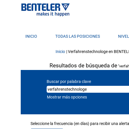
INICIO
TODAS LAS POSICIONES
NIVE
Inicio
|
Verfahrenstechnologe en BENTE
Resultados de búsqueda de
"verfa
Buscar por palabra clave
Mostrar más opciones
Seleccione la frecuencia (en días) para recibir una alerta