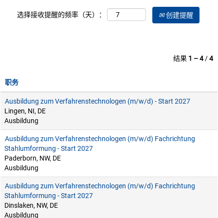
选择接收提醒的频率（天）：
创建提醒
结果
1 – 4
/
4
职务
Ausbildung zum Verfahrenstechnologen (m/w/d) - Start 2027
Lingen, NI, DE
Ausbildung
Ausbildung zum Verfahrenstechnologen (m/w/d) Fachrichtung
Stahlumformung - Start 2027
Paderborn, NW, DE
Ausbildung
Ausbildung zum Verfahrenstechnologen (m/w/d) Fachrichtung
Stahlumformung - Start 2027
Dinslaken, NW, DE
Ausbildung