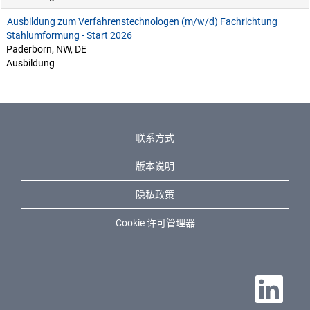
Ausbildung zum Verfahrenstechnologen (m/w/d) Fachrichtung
Stahlumformung - Start 2026
Paderborn, NW, DE
Ausbildung
联系方式
版本说明
隐私政策
Cookie 许可管理器
在新选项卡中