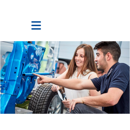
语言
查看个人档案
员工登录
Apprenticeship CN