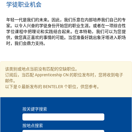
学徒职业机会
年轻一代是我们的未来。因此，我们乐意在内部培养我们自己的专
家。以令人兴奋的学徒身份开始您的职业生涯。或者在一项综合性
学位课程中把理论和实践结合起来。在本特勒，我们可以为您提
供，做您真正喜欢的事情的可能。当您准备好跳出象牙塔进入职场
时，我们会鼎力支持。
该类别或地点当前没有匹配的空缺职位。
订阅后，当匹配 Apprenticeship CN 的职位发布时，您将收到电子
邮件。
以下是 0 最新发布的 BENTELER 个职位，供您参考。
按关键字搜索
按地点搜索