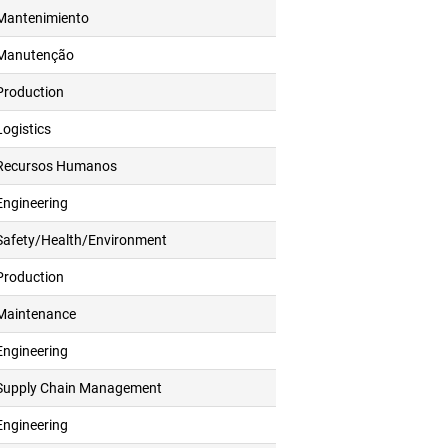
Mantenimiento
Manutenção
Production
Logistics
Recursos Humanos
Engineering
Safety/Health/Environment
Production
Maintenance
Engineering
Supply Chain Management
Engineering