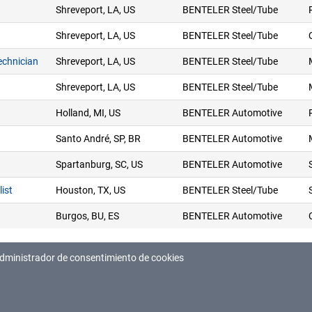
Shreveport, LA, US
BENTELER Steel/Tube
Shreveport, LA, US
BENTELER Steel/Tube
echnician
Shreveport, LA, US
BENTELER Steel/Tube
Shreveport, LA, US
BENTELER Steel/Tube
Holland, MI, US
BENTELER Automotive
Santo André, SP, BR
BENTELER Automotive
Spartanburg, SC, US
BENTELER Automotive
ist
Houston, TX, US
BENTELER Steel/Tube
Burgos, BU, ES
BENTELER Automotive
dministrador de consentimiento de cookies