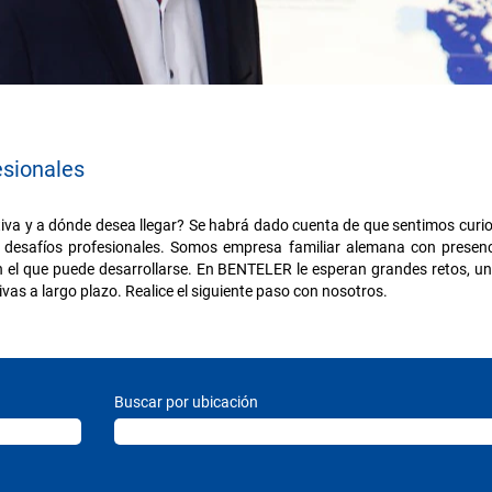
esionales
va y a dónde desea llegar? Se habrá dado cuenta de que sentimos curio
desafíos profesionales. Somos empresa familiar alemana con presencia
n el que puede desarrollarse. En BENTELER le esperan grandes retos, un
ivas a largo plazo. Realice el siguiente paso con nosotros.
Buscar por ubicación