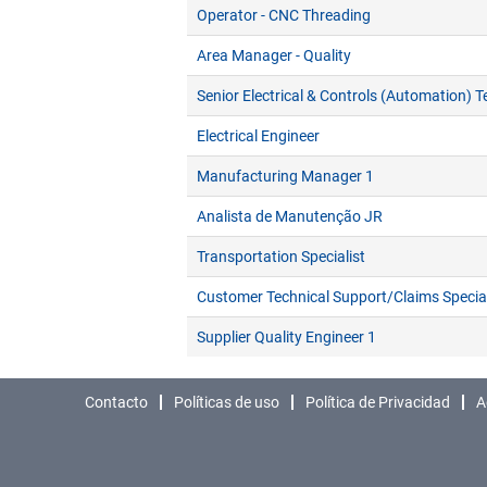
Operator - CNC Threading
Area Manager - Quality
Senior Electrical & Controls (Automation) T
Electrical Engineer
Manufacturing Manager 1
Analista de Manutenção JR
Transportation Specialist
Customer Technical Support/Claims Special
Supplier Quality Engineer 1
Contacto
Políticas de uso
Política de Privacidad
A