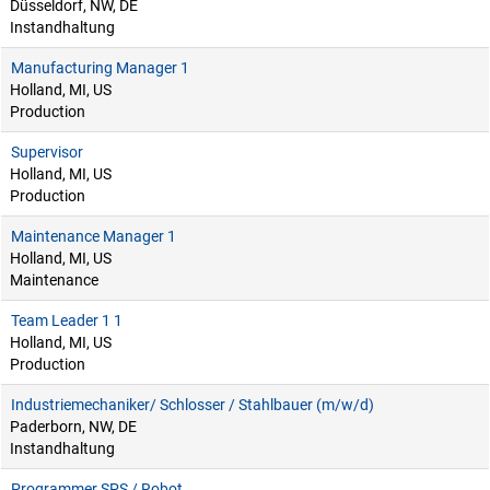
Düsseldorf, NW, DE
Instandhaltung
Manufacturing Manager 1
Holland, MI, US
Production
Supervisor
Holland, MI, US
Production
Maintenance Manager 1
Holland, MI, US
Maintenance
Team Leader 1 1
Holland, MI, US
Production
Industriemechaniker/ Schlosser / Stahlbauer (m/w/d)
Paderborn, NW, DE
Instandhaltung
Programmer SPS / Robot