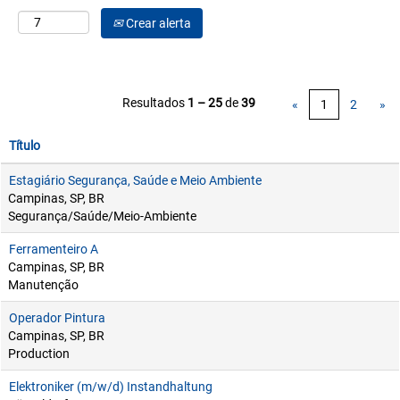
Crear alerta
Resultados
1 – 25
de
39
«
1
2
»
Título
Estagiário Segurança, Saúde e Meio Ambiente
Campinas, SP, BR
Segurança/Saúde/Meio-Ambiente
Ferramenteiro A
Campinas, SP, BR
Manutenção
Operador Pintura
Campinas, SP, BR
Production
Elektroniker (m/w/d) Instandhaltung