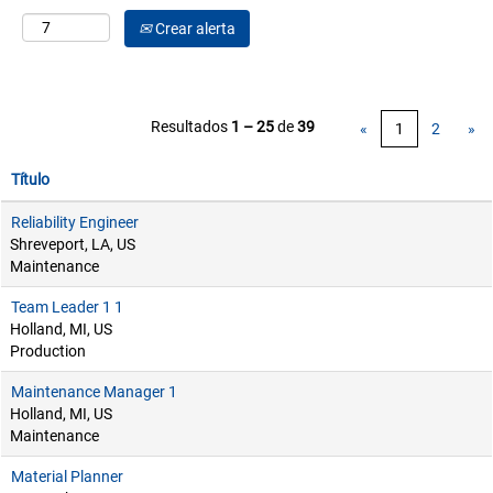
Crear alerta
Resultados
1 – 25
de
39
«
1
2
»
Título
Reliability Engineer
Shreveport, LA, US
Maintenance
Team Leader 1 1
Holland, MI, US
Production
Maintenance Manager 1
Holland, MI, US
Maintenance
Material Planner