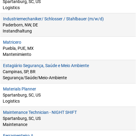
Spartanburg, SC, US
Logistics
Industriemechaniker/ Schlosser / Stahlbauer (m/w/d)
Paderborn, NW, DE
Instandhaltung
Matricero
Puebla, PUE, MX
Mantenimiento
Estagiário Segurança, Saúde e Meio Ambiente
Campinas, SP, BR
Segurança/Saúde/Meio-Ambiente
Materials Planner
Spartanburg, SC, US
Logistics
Maintenance Technician - NIGHT SHIFT
Spartanburg, SC, US
Maintenance
Ferramenteiro A