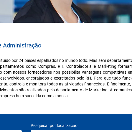
e Administração
tituído por 24 países espalhados no mundo todo. Mas sem departamento
 Departamentos como Compras, RH, Controladoria e Marketing form
zo com nossos fornecedores nos possibilita vantagens competitivas e
esenvolvidos, encorajados e exercitados pelo RH. Para que tudo funcio
ta, controla e monitora todas as atividades financeiras. E finalmente
vimentos são realizados pelo departamento de Marketing. A comunica
 empresa bem sucedida como a nossa.
Pesquisar por localização