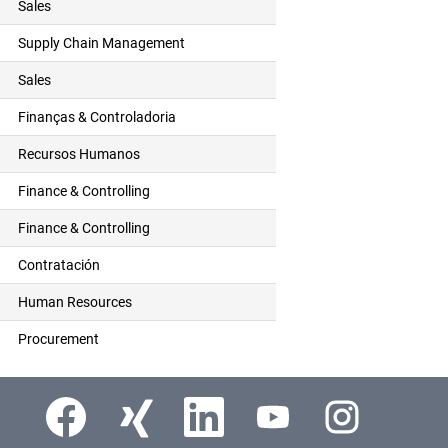
Sales
Supply Chain Management
Sales
Finanças & Controladoria
Recursos Humanos
Finance & Controlling
Finance & Controlling
Contratación
Human Resources
Procurement
Abre em uma nova guia.
Abre em uma nova guia.
Abre em uma nova guia.
Abre em uma nova guia.
Abre em uma nova gu