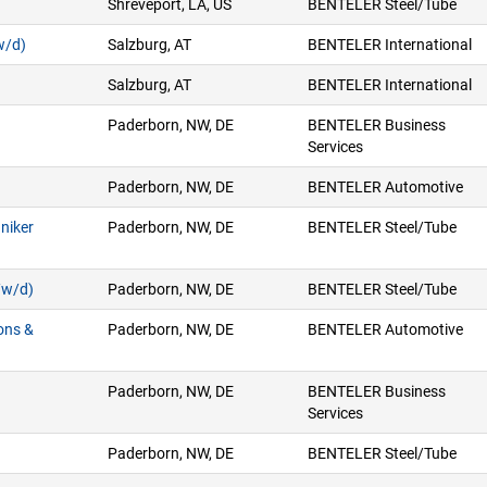
Shreveport, LA, US
BENTELER Steel/Tube
w/d)
Salzburg, AT
BENTELER International
Salzburg, AT
BENTELER International
Paderborn, NW, DE
BENTELER Business
Services
Paderborn, NW, DE
BENTELER Automotive
niker
Paderborn, NW, DE
BENTELER Steel/Tube
/w/d)
Paderborn, NW, DE
BENTELER Steel/Tube
ons &
Paderborn, NW, DE
BENTELER Automotive
Paderborn, NW, DE
BENTELER Business
Services
Paderborn, NW, DE
BENTELER Steel/Tube