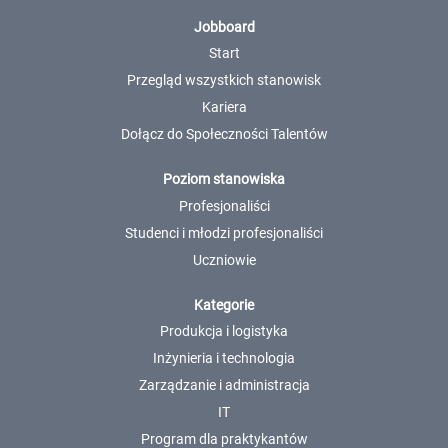
Jobboard
Start
Przegląd wszystkich stanowisk
Kariera
Dołącz do Społeczności Talentów
Poziom stanowiska
Profesjonaliści
Studenci i młodzi profesjonaliści
Uczniowie
Kategorie
Produkcja i logistyka
Inżynieria i technologia
Zarządzanie i administracja
IT
Program dla praktykantów