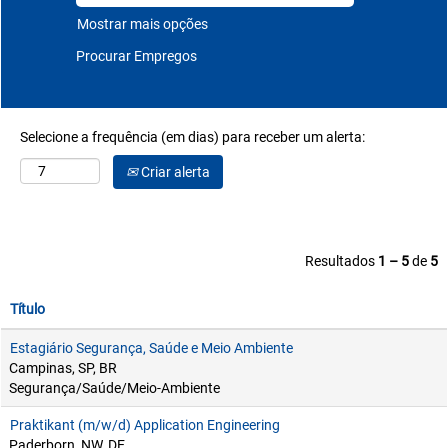
Mostrar mais opções
Selecione a frequência (em dias) para receber um alerta:
Criar alerta
Resultados
1 – 5
de
5
Título
Estagiário Segurança, Saúde e Meio Ambiente
Campinas, SP, BR
Segurança/Saúde/Meio-Ambiente
Praktikant (m/w/d) Application Engineering
Paderborn, NW, DE