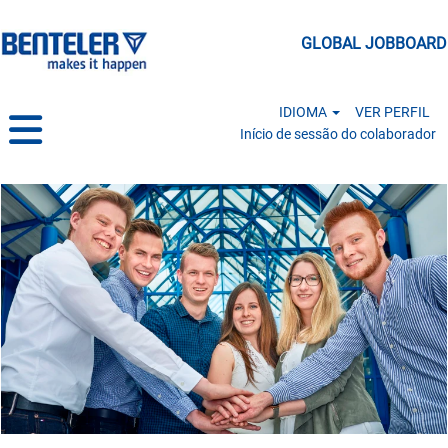
GLOBAL JOBBOARD
IDIOMA
VER PERFIL
Início de sessão do colaborador
Pupils PT