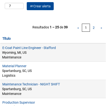
Crear alerta
Resultados
1 – 25
de
39
«
1
2
»
Título
E-Coat Paint Line Engineer - Stafford
Wyoming, MI, US
Maintenance
Material Planner
Spartanburg, SC, US
Logistics
Maintenance Technician - NIGHT SHIFT
Spartanburg, SC, US
Maintenance
Production Supervisor