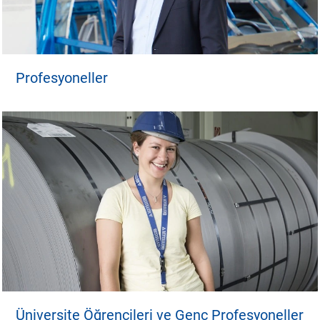
Profesyoneller
Üniversite Öğrencileri ve Genç Profesyoneller