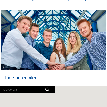
Lise öğrencileri
Ekran okuyucular aşağıdaki aranabilir haritayı okuyamıyo