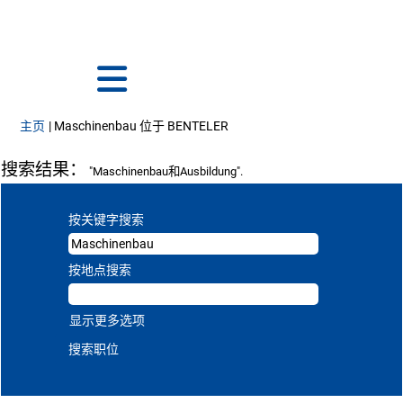
语言
查看个人档案
员工登录
（当前页面）
主页
|
Maschinenbau 位于 BENTELER
搜索结果：
"Maschinenbau和Ausbildung".
按关键字搜索
按地点搜索
显示更多选项