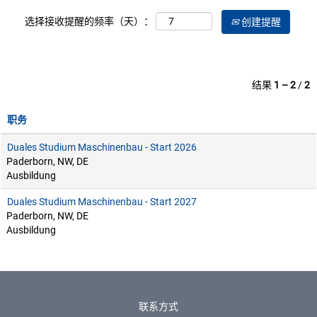
选择接收提醒的频率（天）：
创建提醒
结果
1 – 2
/
2
职务
Duales Studium Maschinenbau - Start 2026
Paderborn, NW, DE
Ausbildung
Duales Studium Maschinenbau - Start 2027
Paderborn, NW, DE
Ausbildung
联系方式