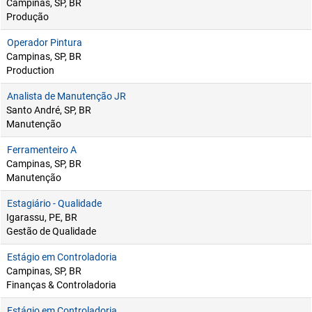
Campinas, SP, BR
Produção
Operador Pintura
Campinas, SP, BR
Production
Analista de Manutenção JR
Santo André, SP, BR
Manutenção
Ferramenteiro A
Campinas, SP, BR
Manutenção
Estagiário - Qualidade
Igarassu, PE, BR
Gestão de Qualidade
Estágio em Controladoria
Campinas, SP, BR
Finanças & Controladoria
Estágio em Controladoria