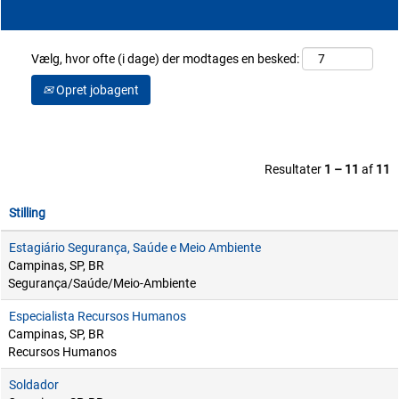
Vælg, hvor ofte (i dage) der modtages en besked:
Opret jobagent
Resultater
1 – 11
af
11
Stilling
Estagiário Segurança, Saúde e Meio Ambiente
Campinas, SP, BR
Segurança/Saúde/Meio-Ambiente
Especialista Recursos Humanos
Campinas, SP, BR
Recursos Humanos
Soldador