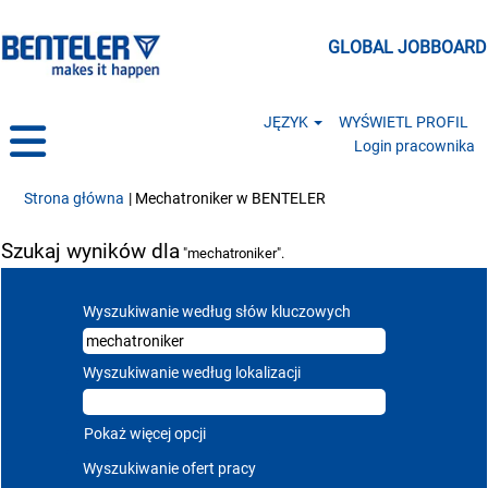
GLOBAL JOBBOARD
JĘZYK
WYŚWIETL PROFIL
Login pracownika
(bieżąca strona)
Strona główna
|
Mechatroniker w BENTELER
Szukaj wyników dla
"mechatroniker".
Wyszukiwanie według słów kluczowych
Wyszukiwanie według lokalizacji
Pokaż więcej opcji