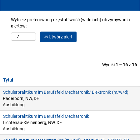
Wybierz preferowaną częstotliwość (w dniach) otrzymywania
alertów:
Utwórz alert
Wyniki
1 – 16
z
16
Tytuł
Schülerpraktikum im Berufsfeld Mechatronik/ Elektronik (m/w/d)
Paderborn, NW, DE
Ausbildung
Schülerpraktikum im Berufsfeld Mechatronik
Lichtenau-Kleinenberg, NW, DE
Ausbildung