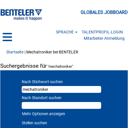
GLOBALES JOBBOARD
SPRACHE
TALENTPROFIL-LOGIN
Mitarbeiter-Anmeldung
(aktuelle Seite)
Startseite
|
Mechatroniker bei BENTELER
Suchergebnisse für
"mechatroniker".
Nach Stichwort suchen
Nach Standort suchen
Mehr Optionen anzeigen