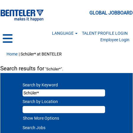
GLOBAL JOBBOARD
LANGUAGE
TALENT PROFILE LOGIN
Employee Login
(current page)
Home
|
Schüler* at BENTELER
Search results for
"Schüler*".
Search by Keyword
Search by Location
Show More Options