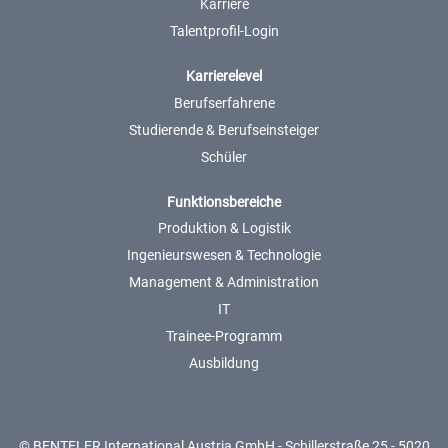
Karriere
Talentprofil-Login
Karrierelevel
Berufserfahrene
Studierende & Berufseinsteiger
Schüler
Funktionsbereiche
Produktion & Logistik
Ingenieurswesen & Technologie
Management & Administration
IT
Trainee-Programm
Ausbildung
© BENTELER International Austria GmbH - Schillerstraße 25 - 5020