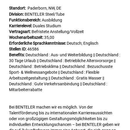
Standort:
Paderborn, NW, DE
Division:
BENTELER Steel/Tube
Funktionsbereich:
Ausbildung
Karrierelevel:
Duales Studium
Vertragsart:
Befristete Anstellung/Vollzeit
Wochenarbeitszeit:
35,00
Erforderliche Sprachkenntnisse:
Deutsch; Englisch
Stellen ID:
46586
Benefits:
Deutschland : Aus- und Weiterbildung || Deutschland :
30 Tage Urlaub || Deutschland : Betriebliche Altersvorsorge ||
Deutschland : Betriebsklima || Deutschland : Bezuschusste
Sport- & Wellnessangebote || Deutschland : Flexible
Arbeitszeitgestaltung || Deutschland : Gratis Wasser ||
Deutschland : Gute Verkehrsanbindung || Deutschland :
Mitarbeiterrabatte
Bei BENTELER machen wir es möglich. Von der
Talentförderung bis zu internationalen Karriereaussichten
oder von großzügigen Gestaltungsmöglichkeiten bis zu
individuellen Entwicklungschancen – bei BENTELER geben wir