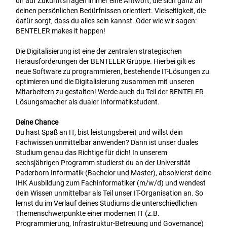
dir auf Zukunftsfragen immer eine Antwort, die sich ganz an
deinen persönlichen Bedürfnissen orientiert. Vielseitigkeit, die
dafür sorgt, dass du alles sein kannst. Oder wie wir sagen:
BENTELER makes it happen!
Die Digitalisierung ist eine der zentralen strategischen
Herausforderungen der BENTELER Gruppe. Hierbei gilt es
neue Software zu programmieren, bestehende IT-Lösungen zu
optimieren und die Digitalisierung zusammen mit unseren
Mitarbeitern zu gestalten! Werde auch du Teil der BENTELER
Lösungsmacher als dualer Informatikstudent.
Deine Chance
Du hast Spaß an IT, bist leistungsbereit und willst dein
Fachwissen unmittelbar anwenden? Dann ist unser duales
Studium genau das Richtige für dich! In unserem
sechsjährigen Programm studierst du an der Universität
Paderborn Informatik (Bachelor und Master), absolvierst deine
IHK Ausbildung zum Fachinformatiker (m/w/d) und wendest
dein Wissen unmittelbar als Teil unser IT-Organisation an. So
lernst du im Verlauf deines Studiums die unterschiedlichen
Themenschwerpunkte einer modernen IT (z.B.
Programmierung, Infrastruktur-Betreuung und Governance)