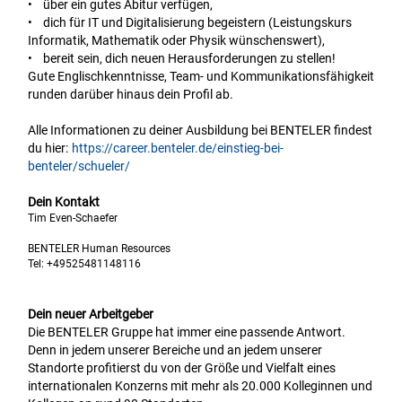
• über ein gutes Abitur verfügen,
• dich für IT und Digitalisierung begeistern (Leistungskurs
Informatik, Mathematik oder Physik wünschenswert),
• bereit sein, dich neuen Herausforderungen zu stellen!
Gute Englischkenntnisse, Team- und Kommunikationsfähigkeit
runden darüber hinaus dein Profil ab.
Alle Informationen zu deiner Ausbildung bei BENTELER findest
du hier:
https://career.benteler.de/einstieg-bei-
benteler/schueler/
Dein Kontakt
Tim Even-Schaefer
BENTELER Human Resources
Tel:
+49525481148116
Dein neuer Arbeitgeber
Die BENTELER Gruppe hat immer eine passende Antwort.
Denn in jedem unserer Bereiche und an jedem unserer
Standorte profitierst du von der Größe und Vielfalt eines
internationalen Konzerns mit mehr als 20.000 Kolleginnen und