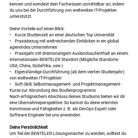
kennen und wendest dein Fachwissen unmittelbar an, indem
du uns bei der Durchführung von weltweiten IT-Projekten
unterstützt.
Deine Vorteile auf einen Blick:
• Kurze Studienzeit an einer deutschen Top Universität
• Praxisbezug mit weitreichenden Einblicken in ein global
agierendes Unternehmen
• Praxisjahr mit dreimonatigem Auslandsaufenthalt an einem
internationalen BENTELER Standort (Mögliche Standorte:
USA, China, Südafrika, usw.)
• Eigenständige Durchführung (ab dem vierten Studienjahr)
von weltweiten IT-Projekten
• Soft-Skill, Selbstmanagement- und Projektmanagement-
Kurse zur Abrundung des Studienprogramms
Nach erfolgreichem Abschluss deines Studiums bieten wir dir
eine Übernahmeperspektive: So kannst du deine erlernten
Kenntnisse und Fähigkeiten z. B. als DevOps Expert oder
Software Engineer bei uns anwenden.
Deine Persönlichkeit
Um Teil der BENTELER Lösungsmacher zu werden, solltest du