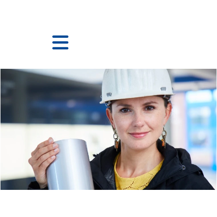
语言
查看个人档案
员工登录
Manufacturing & Logistics CN