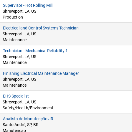
Supervisor - Hot Rolling Mill
Shreveport, LA, US
Production
Electrical and Control Systems Technician
Shreveport, LA, US
Maintenance
Technician - Mechanical Reliability 1
Shreveport, LA, US
Maintenance
Finishing Electrical Maintenance Manager
Shreveport, LA, US
Maintenance
EHS Specialist
Shreveport, LA, US
Safety/Health/Environment
Analista de Manutenção JR
Santo André, SP, BR
Manutenção