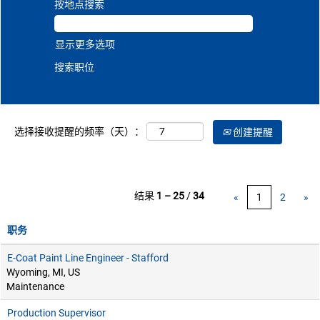
按地点搜索
显示更多选项
选择接收提醒的频率（天）：
创建提醒
结果
1 – 25
/
34
«
1
2
»
职务
E-Coat Paint Line Engineer - Stafford
Wyoming, MI, US
Maintenance
Production Supervisor