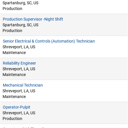
Spartanburg, SC, US
Production
Production Supervisor -Night Shift
Spartanburg, SC, US
Production
Senior Electrical & Controls (Automation) Technician
Shreveport, LA, US
Maintenance
Reliability Engineer
Shreveport, LA, US
Maintenance
Mechanical Technician
Shreveport, LA, US
Maintenance
Operator-Pulpit
Shreveport, LA, US
Production