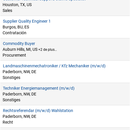
Houston, TX, US
Sales
Supplier Quality Engineer 1
Burgos, BU, ES
Contratación
Commodity Buyer
Auburn Hills, MI, US
+2 de plus…
Procurement
Landmaschinenmechatroniker / Kfz Mechaniker (m/w/d)
Paderborn, NW, DE
Sonstiges
Techniker Energiemanagement (m/w/d)
Paderborn, NW, DE
Sonstiges
Rechtsreferendar (m/w/d) Wahlstation
Paderborn, NW, DE
Recht