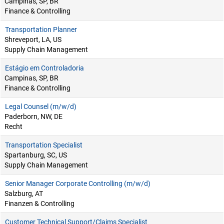
Campinas, SP, BR
Finance & Controlling
Transportation Planner
Shreveport, LA, US
Supply Chain Management
Estágio em Controladoria
Campinas, SP, BR
Finance & Controlling
Legal Counsel (m/w/d)
Paderborn, NW, DE
Recht
Transportation Specialist
Spartanburg, SC, US
Supply Chain Management
Senior Manager Corporate Controlling (m/w/d)
Salzburg, AT
Finanzen & Controlling
Customer Technical Support/Claims Specialist