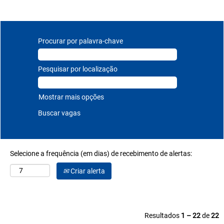
Procurar por palavra-chave
Pesquisar por localização
Mostrar mais opções
Selecione a frequência (em dias) de recebimento de alertas:
Criar alerta
Resultados
1 – 22
de
22