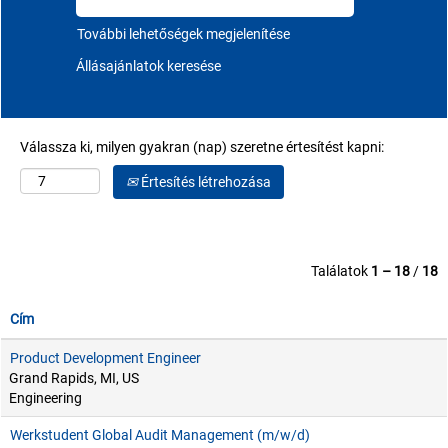
További lehetőségek megjelenítése
Válassza ki, milyen gyakran (nap) szeretne értesítést kapni:
Értesítés létrehozása
Találatok
1 – 18
/
18
Cím
Product Development Engineer
Grand Rapids, MI, US
Engineering
Werkstudent Global Audit Management (m/w/d)