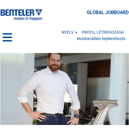
GLOBAL JOBBOARD
NYELV
PROFIL LÉTREHOZÁSA
Munkavállaló bejelentkezés
Engineering & Technology HU