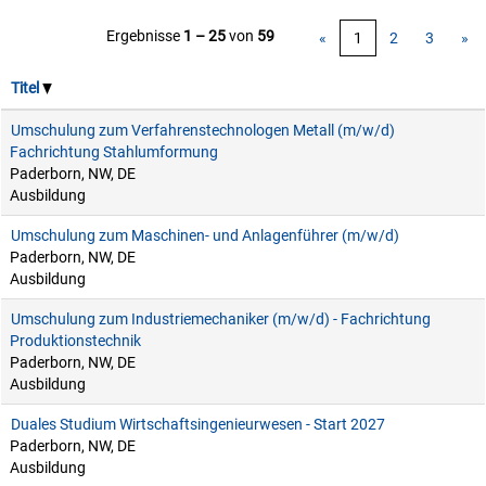
Ergebnisse
1 – 25
von
59
«
1
2
3
»
Titel
Umschulung zum Verfahrenstechnologen Metall (m/w/d)
Fachrichtung Stahlumformung
Paderborn, NW, DE
Ausbildung
Umschulung zum Maschinen- und Anlagenführer (m/w/d)
Paderborn, NW, DE
Ausbildung
Umschulung zum Industriemechaniker (m/w/d) - Fachrichtung
Produktionstechnik
Paderborn, NW, DE
Ausbildung
Duales Studium Wirtschaftsingenieurwesen - Start 2027
Paderborn, NW, DE
Ausbildung