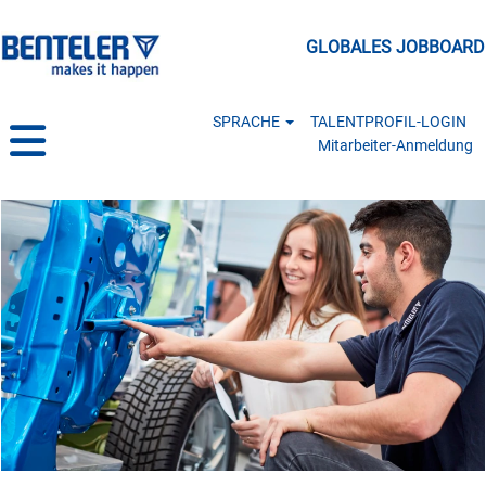
GLOBALES JOBBOARD
SPRACHE
TALENTPROFIL-LOGIN
Mitarbeiter-Anmeldung
Ausbildung