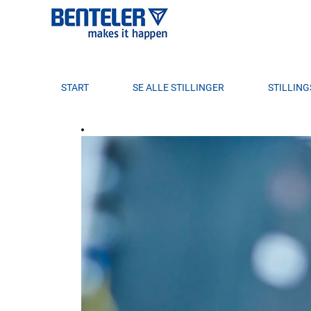
START
SE ALLE STILLINGER
STILLIN
Apprenticeship NO