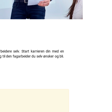
beidere selv. Start karrieren din med en
 til den fagarbeider du selv ønsker og bli.