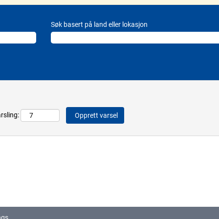
Søk basert på land eller lokasjon
rsling:
ngs