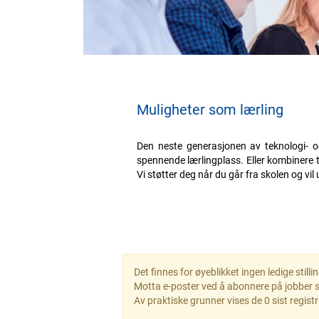
Muligheter som lærling
Den neste generasjonen av teknologi- og
spennende lærlingplass. Eller kombinere te
Vi støtter deg når du går fra skolen og vil
Det finnes for øyeblikket ingen ledige stil
Motta e-poster ved å abonnere på jobber 
Av praktiske grunner vises de 0 sist regis