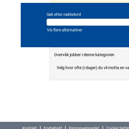
Søk etter nøkkelord
Vis flere alternativer
Overvåk jobber i denne kategorien
Velg hvor ofte (i dager) du vil motta en va
Kontakt
Forbehold
Personvernregler
Cookie Setti