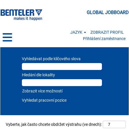
GLOBAL JOBBOARD
JAZYK
ZOBRAZIT PROFIL
Přihlášení zaměstnance
All Jobs CZ
Vyhledávat podle klíčového slova
Hledání dle lokality
Zobrazit více možností
Vyberte, jak často chcete obdržet výstrahu (ve dnech):