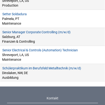
Shreveport, LA, US
Production
Setter Soldadura
Palmela, PT
Maintenance
Senior Manager Corporate Controlling (m/w/d)
Salzburg, AT
Finanzen & Controlling
Senior Electrical & Controls (Automation) Technician
Shreveport, LA, US
Maintenance
Schülerpraktikum im Berufsfeld Metalltechnik (m/w/d)
Dinslaken, NW, DE
Ausbildung
Kontakt