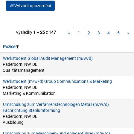
Vytvořit upozornění
Výsledky
1 – 25
z
147
«
1
2
3
4
5
»
Pozice
Werkstudent Global Audit Management (m/w/d)
Paderborn, NW, DE
Qualitätsmanagement
Werkstudent (m/w/d) Group Communications & Marketing
Paderborn, NW, DE
Marketing & Kommunikation
Umschulung zum Verfahrenstechnologen Metall (m/w/d)
Fachrichtung Stahlumformung
Paderborn, NW, DE
Ausbildung
Umschulung zum Maschinen- und Anlagenführer (m/w/d)