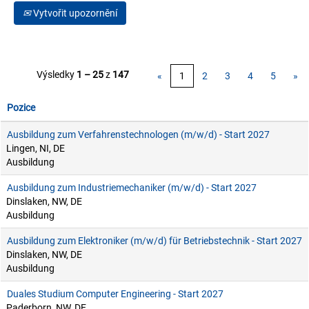
Vytvořit upozornění
Výsledky
1 – 25
z
147
«
1
2
3
4
5
»
Pozice
Ausbildung zum Verfahrenstechnologen (m/w/d) - Start 2027
Lingen, NI, DE
Ausbildung
Ausbildung zum Industriemechaniker (m/w/d) - Start 2027
Dinslaken, NW, DE
Ausbildung
Ausbildung zum Elektroniker (m/w/d) für Betriebstechnik - Start 2027
Dinslaken, NW, DE
Ausbildung
Duales Studium Computer Engineering - Start 2027
Paderborn, NW, DE